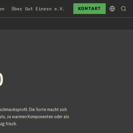
Kontakt
en
Über Gut Einern e.V.
)
chmacksprofil. Die Sorte macht sich 
Bowls, zu warmen Komponenten oder als 
ig frisch.