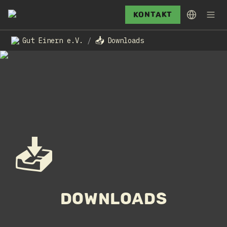
Kontakt
📥
Gut Einern e.V.
Downloads
/
📥
Downloads