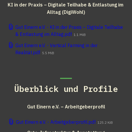
KI in der Praxis – Digitale Teilhabe & Entlastung im 
Alltag (DigiWohl)
Gut Einern e.V. - KI in der Praxis – Digitale Teilhabe
& Entlastung im Alltag.pdf
1.1 MiB
Gut Einern e.V. - Vertical Farming in der
Realität.pdf
5.5 MiB
Überblick und Profile
Gut Einern e.V. – Arbeitgeberprofil
Gut Einern e.V. - Arbeitgeberprofil.pdf
125.2 KiB