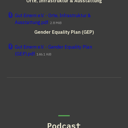
Orte, Infrastruktur & Ausstattung
Gut Einern e.V. - Orte, Infrastruktur &
Ausstattung.pdf
2.8 MiB
Gender Equality Plan (GEP)
Gut Einern e.V. - Gender Equality Plan
(GEP).pdf
146.1 KiB
Podcast