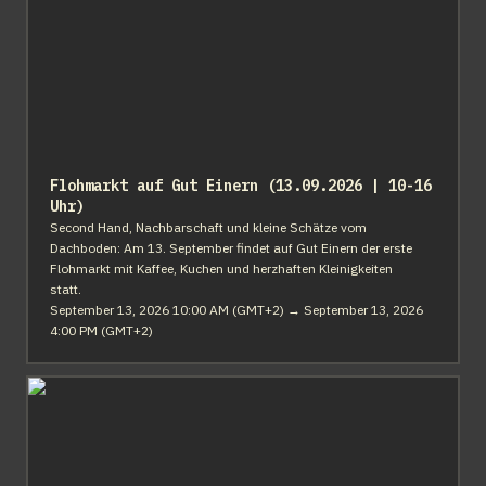
Flohmarkt auf Gut Einern (13.09.2026 | 10-16 
Uhr)
Second Hand, Nachbarschaft und kleine Schätze vom 
Dachboden: Am 13. September findet auf Gut Einern der erste 
Flohmarkt mit Kaffee, Kuchen und herzhaften Kleinigkeiten 
statt.
September 13, 2026 10:00 AM (GMT+2) → September 13, 2026 
4:00 PM (GMT+2)
Kräuterwanderung (10.10.2026)