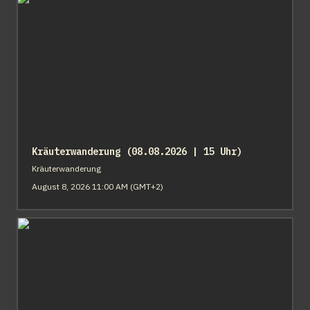
Kräuterwanderung (08.08.2026 | 15 Uhr)
Kräuterwanderung
August 8, 2026 11:00 AM (GMT+2)
English Conversation Club (17.08.2026 | 19 Uhr)