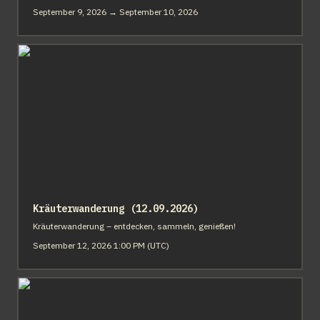
September 9, 2026 → September 10, 2026
Kräuterwanderung (12.09.2026)
Kräuterwanderung (12.09.2026)
Kräuterwanderung – entdecken, sammeln, genießen!
September 12, 2026 1:00 PM (UTC)
Flohmarkt auf Gut Einern (13.09.2026 | 10-16 Uhr)