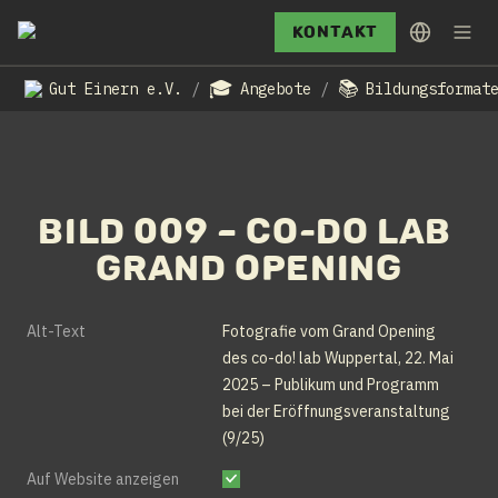
Kontakt
🎓
📚
Gut Einern e.V.
Angebote
Bildungsformat
/
/
Bild 009 – Co-Do Lab 
Grand Opening
Alt-Text
Fotografie vom Grand Opening 
des co-do! lab Wuppertal, 22. Mai 
2025 – Publikum und Programm 
bei der Eröffnungsveranstaltung 
(9/25)
Auf Website anzeigen