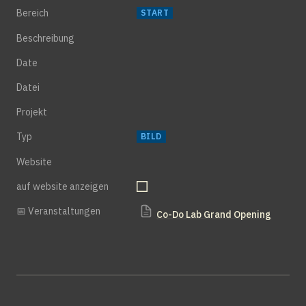
Bereich
START
Beschreibung
Date
Datei
Projekt
Typ
BILD
Website
auf website anzeigen
📅 Veranstaltungen
Co-Do Lab Grand Opening