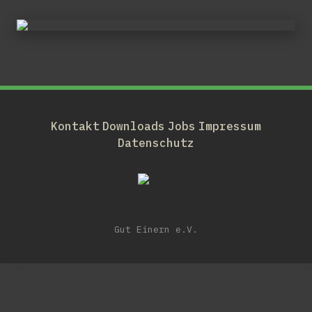
Kontakt
Downloads
Jobs
Impressum
Datenschutz
Gut Einern e.V.