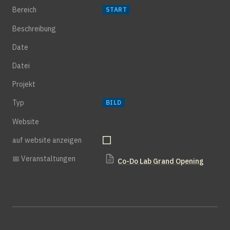
Bereich
START
Beschreibung
Date
Datei
Projekt
Typ
BILD
Website
auf website anzeigen
📅 Veranstaltungen
Co-Do Lab Grand Opening