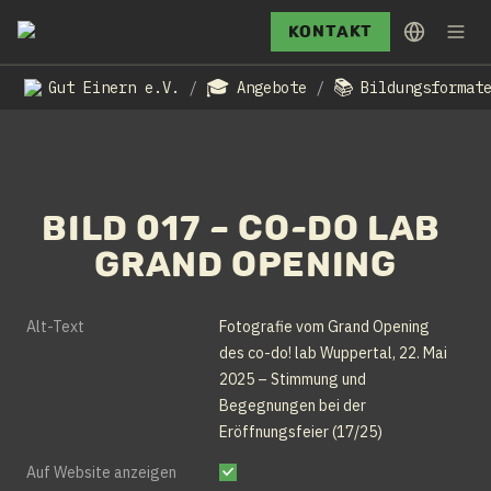
Kontakt
🎓
📚
Gut Einern e.V.
Angebote
Bildungsformat
/
/
Bild 017 – Co-Do Lab 
Grand Opening
Alt-Text
Fotografie vom Grand Opening 
des co-do! lab Wuppertal, 22. Mai 
2025 – Stimmung und 
Begegnungen bei der 
Eröffnungsfeier (17/25)
Auf Website anzeigen