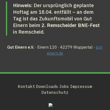
Hinweis:
 Der ursprünglich geplante 
Hoftag am 18.04. entfällt – an dem 
Tag ist das Zukunftsmobil von Gut 
Einern beim 
2. Remscheider BNE-Fest
in Remscheid.
Gut Einern e.V.
 · Einern 120 · 42279 Wuppertal · 
gut-
einern.de
Kontakt
Downloads
Jobs
Impressum
Datenschutz