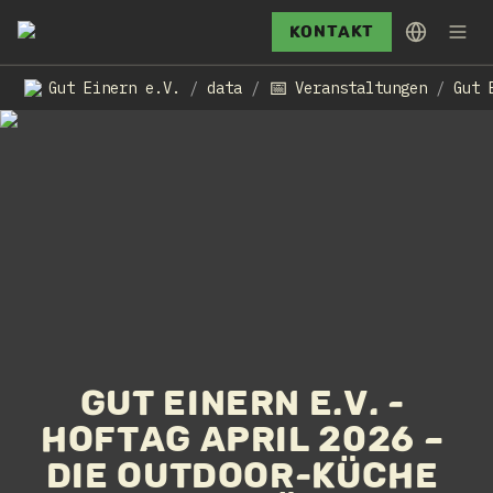
Kontakt
📅
Gut Einern e.V.
data
Veranstaltungen
/
/
/
Gut Einern e.V. - 
Hoftag April 2026 – 
Die Outdoor-Küche 