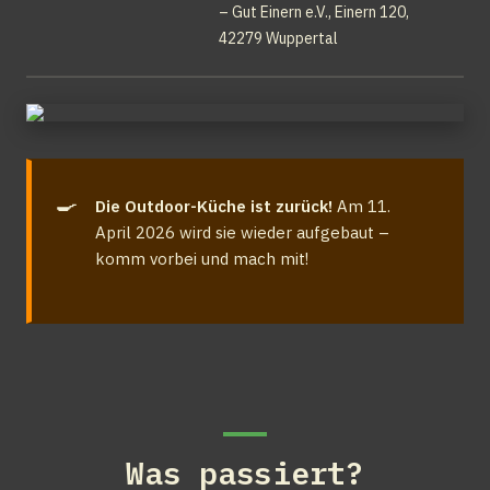
– Gut Einern e.V., Einern 120, 
42279 Wuppertal
🍳
Die Outdoor-Küche ist zurück!
 Am 11. 
April 2026 wird sie wieder aufgebaut – 
komm vorbei und mach mit!
Was passiert?