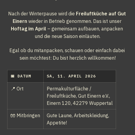
Nach der Winterpause wird die 
Freiluftküche auf Gut 
Einern
 wieder in Betrieb genommen. Das ist unser 
Hoftag im April
 – gemeinsam aufbauen, anpacken 
und die neue Saison einläuten.
Egal ob du mitanpacken, schauen oder einfach dabei 
sein möchtest: Du bist herzlich willkommen!
📅 DATUM
SA, 11. APRIL 2026
📍 Ort
Permakulturfläche / 
Freiluftküche, Gut Einern e.V., 
Einern 120, 42279 Wuppertal
🧤 Mitbringen
Gute Laune, Arbeitskleidung, 
Appetite!