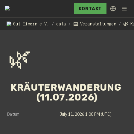
Kontakt
📅
🌿
Gut Einern e.V.
data
Veranstaltungen
/
/
/
🌿
Kräuterwanderung 
(11.07.2026)
Datum
July 11, 2026 1:00 PM (UTC)