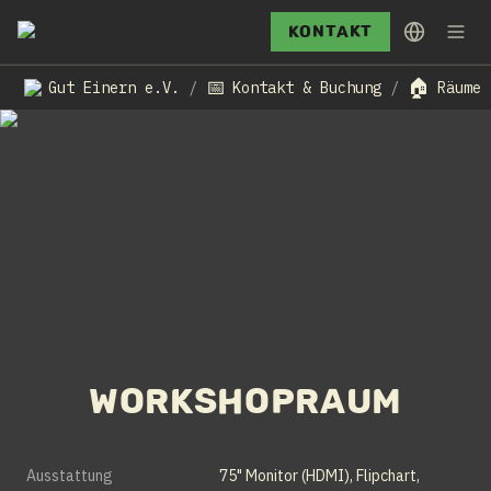
Kontakt
📅
🏠
Gut Einern e.V.
Kontakt & Buchung
Räume 
/
/
Workshopraum
Ausstattung
75" Monitor (HDMI), Flipchart, 