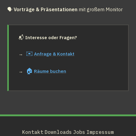
🗣️ 
Vorträge & Präsentationen
 mit großem Monitor
📬 
Interesse oder Fragen?
✉️
→ 
Anfrage & Kontakt
🏠
→ 
Räume buchen
Kontakt
Downloads
Jobs
Impressum