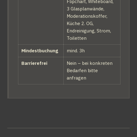
Flipchart, Whiteboard, 
3 Glasplanwände, 
Moderationskoffer, 
Küche 2. OG, 
Endreinigung, Strom, 
Toiletten
Mindestbuchung
mind. 3h
Barrierefrei
Nein – bei konkreten 
Bedarfen bitte 
anfragen