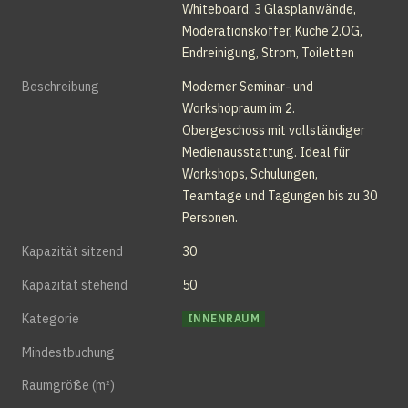
Whiteboard, 3 Glasplanwände, 
Moderationskoffer, Küche 2.OG, 
Endreinigung, Strom, Toiletten
Beschreibung
Moderner Seminar- und 
Workshopraum im 2. 
Obergeschoss mit vollständiger 
Medienausstattung. Ideal für 
Workshops, Schulungen, 
Teamtage und Tagungen bis zu 30 
Personen.
Kapazität sitzend
30
Kapazität stehend
50
Kategorie
INNENRAUM
Mindestbuchung
Raumgröße (m²)