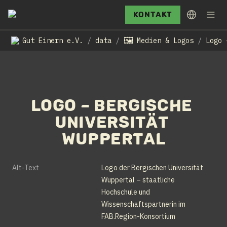
Kontakt
🖼️
Gut Einern e.V.
data
Medien & Logos
/
/
/
Logo – Bergische 
Universität 
Wuppertal
Alt-Text
Logo der Bergischen Universität 
Wuppertal – staatliche 
Hochschule und 
Wissenschaftspartnerin im 
FAB.Region-Konsortium