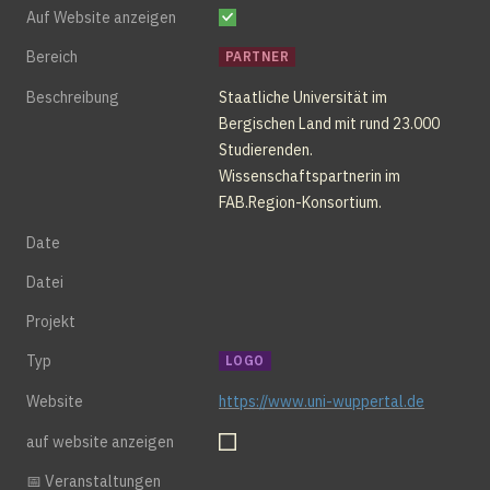
Auf Website anzeigen
Bereich
PARTNER
Beschreibung
Staatliche Universität im 
Bergischen Land mit rund 23.000 
Studierenden. 
Wissenschaftspartnerin im 
FAB.Region-Konsortium.
Date
Datei
Projekt
Typ
LOGO
Website
https://www.uni-wuppertal.de
auf website anzeigen
📅 Veranstaltungen