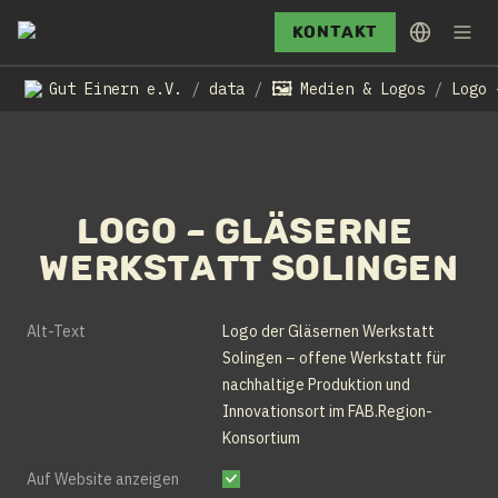
Kontakt
🖼️
Gut Einern e.V.
data
Medien & Logos
/
/
/
Logo – Gläserne 
Werkstatt Solingen
Alt-Text
Logo der Gläsernen Werkstatt 
Solingen – offene Werkstatt für 
nachhaltige Produktion und 
Innovationsort im FAB.Region-
Konsortium
Auf Website anzeigen