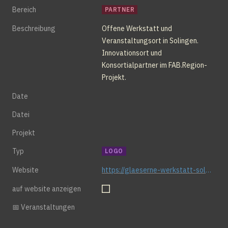
Bereich
PARTNER
Beschreibung
Offene Werkstatt und 
Veranstaltungsort in Solingen. 
Innovationsort und 
Konsortialpartner im FAB.Region-
Projekt.
Date
Datei
Projekt
Typ
LOGO
Website
https://glaeserne-werkstatt-solingen.de
auf website anzeigen
📅 Veranstaltungen