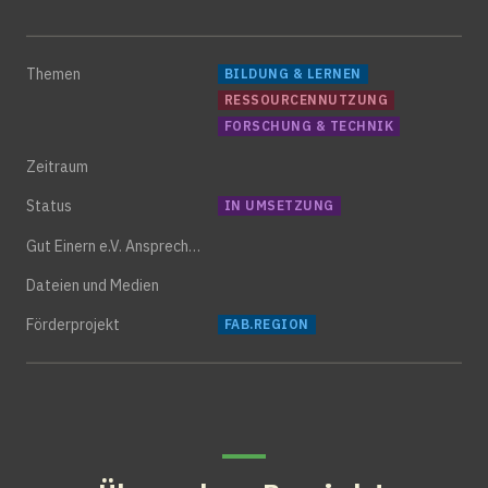
Themen
BILDUNG & LERNEN
RESSOURCENNUTZUNG
FORSCHUNG & TECHNIK
Zeitraum
Status
IN UMSETZUNG
Gut Einern e.V. Ansprechpartner
Dateien und Medien
Förderprojekt
FAB.REGION