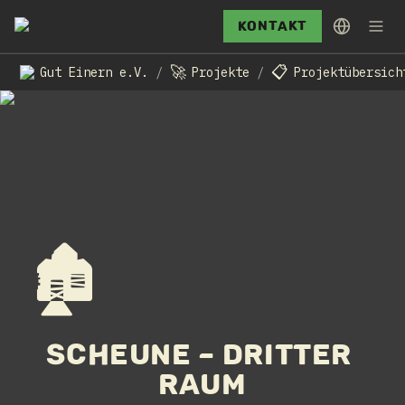
Kontakt
🚀
📋
Gut Einern e.V.
Projekte
Projektübersich
/
/
🏚️
Scheune – Dritter 
Raum