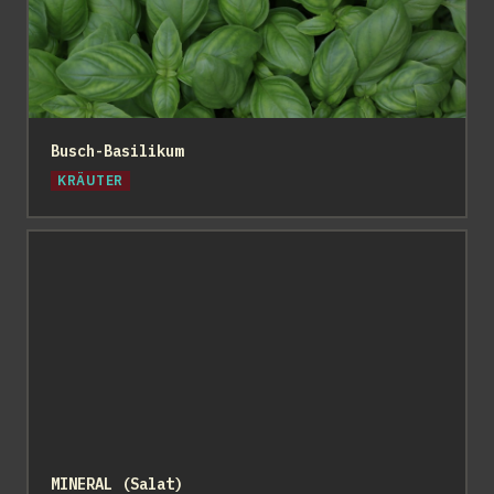
Busch-Basilikum
KRÄUTER
MINERAL (Salat)
MINERAL (Salat)