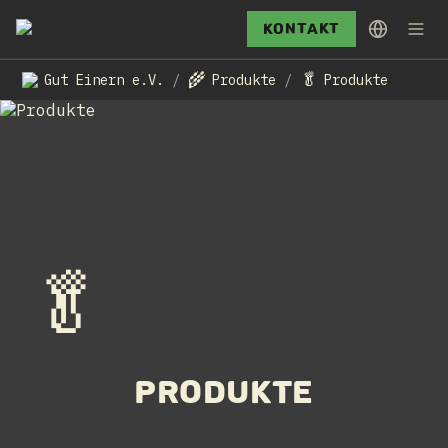
Kontakt
🌾
🥬
Gut Einern e.V.
Produkte
Produkte
/
/
🥬
Produkte