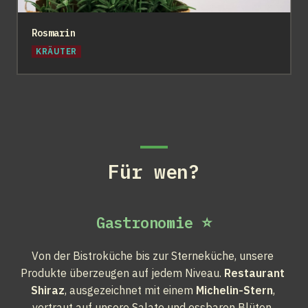
Rosmarin
KRÄUTER
Für wen?
Gastronomie ⭐
Von der Bistroküche bis zur Sterneküche, unsere 
Produkte überzeugen auf jedem Niveau. 
Restaurant 
Shiraz
, ausgezeichnet mit einem 
Michelin-Stern
, 
vertraut auf unsere Salate und essbaren Blüten. 