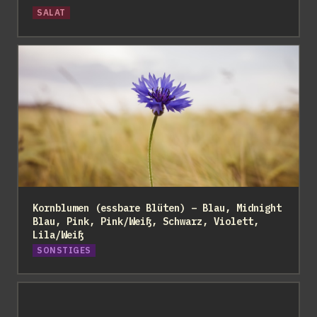
SALAT
Kornblumen (essbare Blüten) – Blau, Midnight Blau,
Pink, Pink/Weiß, Schwarz, Violett, Lila/Weiß
Kornblumen (essbare Blüten) – Blau, Midnight 
Blau, Pink, Pink/Weiß, Schwarz, Violett, 
Lila/Weiß
SONSTIGES
Thymian