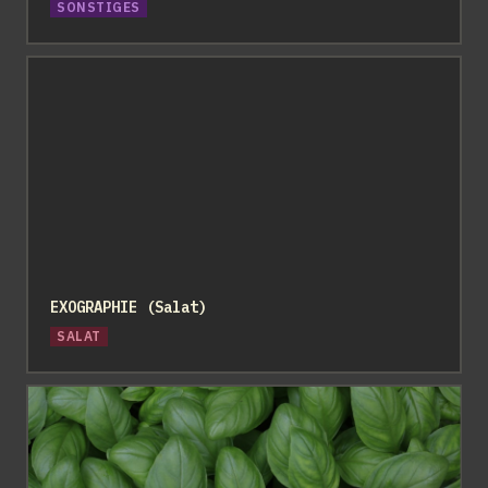
SONSTIGES
EXOGRAPHIE (Salat)
EXOGRAPHIE (Salat)
SALAT
Busch-Basilikum