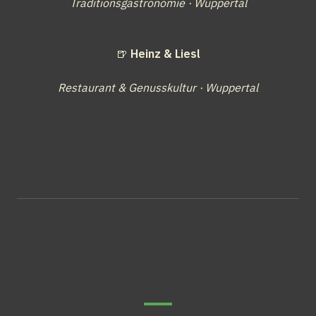
Traditionsgastronomie · Wuppertal
🍺 
Heinz & Liesl
Restaurant & Genusskultur · Wuppertal