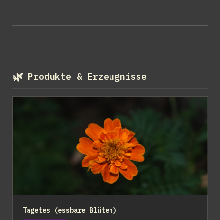
🌿
Produkte & Erzeugnisse
Tagetes (essbare Blüten)
Tagetes (essbare Blüten)